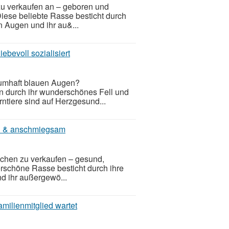
zu verkaufen an – geboren und
iese beliebte Rasse besticht durch
n Augen und ihr au&...
ebevoll sozialisiert
aumhaft blauen Augen?
 durch ihr wunderschönes Fell und
ntiere sind auf Herzgesund...
ön & anschmiegsam
chen zu verkaufen – gesund,
rschöne Rasse besticht durch ihre
d ihr außergewö...
milienmitglied wartet