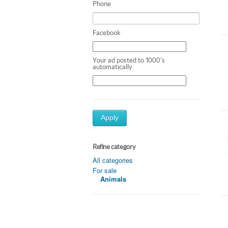
Phone
Facebook
Your ad posted to 1000's
automatically
Apply
Refine category
All categories
For sale
Animals