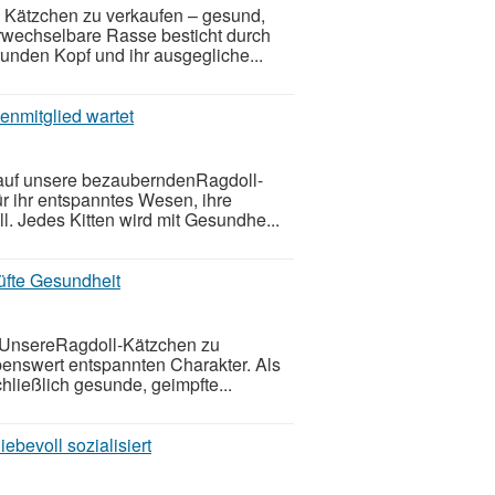
 Kätzchen zu verkaufen – gesund,
rwechselbare Rasse besticht durch
unden Kopf und ihr ausgegliche...
enmitglied wartet
 auf unsere bezauberndenRagdoll-
r ihr entspanntes Wesen, ihre
l. Jedes Kitten wird mit Gesundhe...
üfte Gesundheit
: UnsereRagdoll-Kätzchen zu
benswert entspannten Charakter. Als
ließlich gesunde, geimpfte...
ebevoll sozialisiert