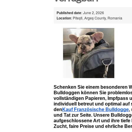
Published date
: June 2, 2026
Location
: Pitești, Argeș County, Romania
Schenken Sie einem besonderen Wel
Bulldoggen können Sie problemlo
vollständigen Papieren, Impfpass 
individuell betreut und optimal auf
den
Kauf Französische Bulldogge
,
und Tat zur Seite. Unsere Bulldogge
aufgeschlossene Art und ihre tiefe 
Zucht, faire Preise und ehrliche Be