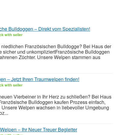
che Bulldoggen – Direkt vom Spezialisten!
k with seller
 niedlichen Französischen Bulldogge? Bei Haus der
 sicher und unkompliziertFranzösische Bulldoggen
rfahrenen Züchter. Unsere Welpen stammen aus
en – Jetzt Ihren Traumwelpen finden!
k with seller
 neuen Vierbeiner in Ihr Herz zu schließen? Bei Haus
rFranzösische Bulldoggen kaufen Prozess einfach,
t. Unsere Welpen wachsen in liebevoller Umgebung
z...
Welpen – Ihr Neuer Treuer Begleiter