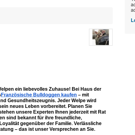
ac
ad
L
pen ein liebevolles Zuhause! Bei Haus der 
s
Französische Bulldoggen kaufen
 – mit 
und Gesundheitszeugnis. Jeder Welpe wird 
 sein neues Leben vorbereitet. Planen Sie 
 stehen unsere Experten Ihnen jederzeit mit Rat 
n sind bekannt für ihre freundliche, 
Loyalität gegenüber der Familie. Verlässliche 
ratung – das ist unser Versprechen an Sie.   