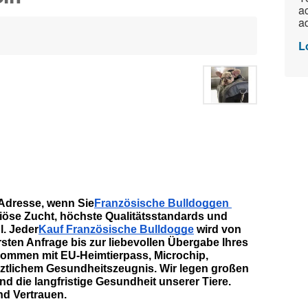
ac
ad
L
 Adresse, wenn Sie
Französische Bulldoggen 
riöse Zucht, höchste Qualitätsstandards und 
. Jeder
Kauf Französische Bulldogge
 wird von 
rsten Anfrage bis zur liebevollen Übergabe Ihres 
ommen mit EU-Heimtierpass, Microchip, 
rztlichem Gesundheitszeugnis. Wir legen großen 
nd die langfristige Gesundheit unserer Tiere. 
nd Vertrauen.  