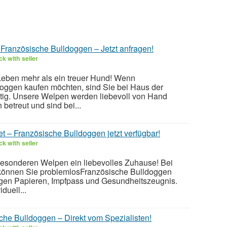
Französische Bulldoggen – Jetzt anfragen!
k with seller
 Leben mehr als ein treuer Hund! Wenn
oggen kaufen möchten, sind Sie bei Haus der
tig. Unsere Welpen werden liebevoll von Hand
 betreut und sind bei...
tet – Französische Bulldoggen jetzt verfügbar!
k with seller
esonderen Welpen ein liebevolles Zuhause! Bei
können Sie problemlosFranzösische Bulldoggen
digen Papieren, Impfpass und Gesundheitszeugnis.
duell...
che Bulldoggen – Direkt vom Spezialisten!