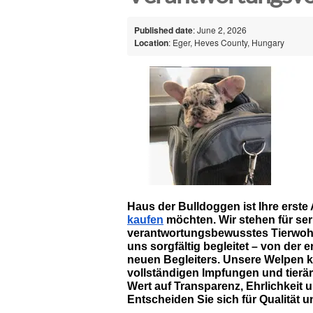
Published date
: June 2, 2026
Location
: Eger, Heves County, Hungary
Haus der Bulldoggen ist Ihre erste
kaufen
 möchten. Wir stehen für se
verantwortungsbewusstes Tierwohl
uns sorgfältig begleitet – von der e
neuen Begleiters. Unsere Welpen k
vollständigen Impfungen und tierä
Wert auf Transparenz, Ehrlichkeit u
Entscheiden Sie sich für Qualität u