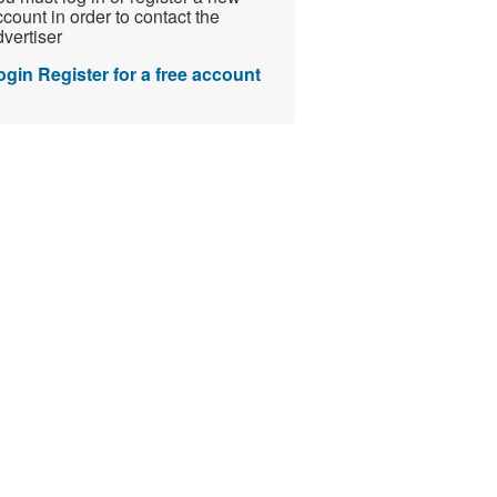
count in order to contact the
vertiser
ogin
Register for a free account