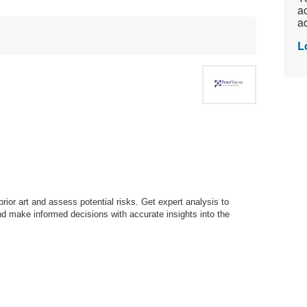
ac
ad
L
prior art and assess potential risks. Get expert analysis to
nd make informed decisions with accurate insights into the