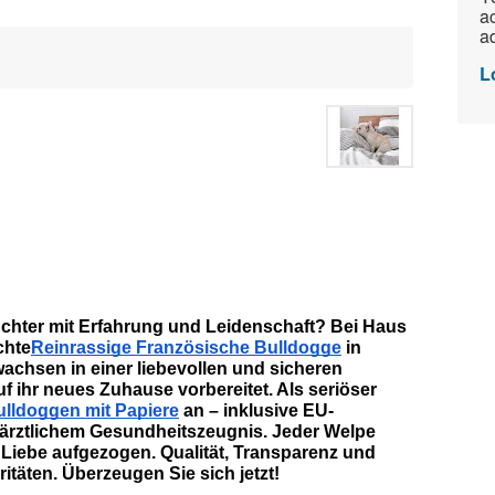
ac
ad
L
chter mit Erfahrung und Leidenschaft? Bei Haus 
chte
Reinrassige Französische Bulldogge
 in 
achsen in einer liebevollen und sicheren 
ihr neues Zuhause vorbereitet. Als seriöser 
ulldoggen mit Papiere
 an – inklusive EU-
rärztlichem Gesundheitszeugnis. Jeder Welpe 
el Liebe aufgezogen. Qualität, Transparenz und 
itäten. Überzeugen Sie sich jetzt!  