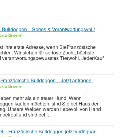
Bulldoggen – Seriös & Verantwortungsvoll!
k with seller
st Ihre erste Adresse, wenn SieFranzösische
hten. Wir stehen für seriöse Zucht, höchste
d verantwortungsbewusstes Tierwohl. JederKauf
Französische Bulldoggen – Jetzt anfragen!
k with seller
 Leben mehr als ein treuer Hund! Wenn
oggen kaufen möchten, sind Sie bei Haus der
tig. Unsere Welpen werden liebevoll von Hand
 betreut und sind bei...
tet – Französische Bulldoggen jetzt verfügbar!