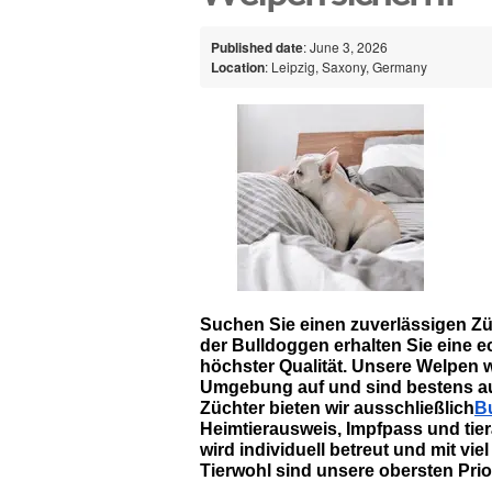
Published date
: June 3, 2026
Location
: Leipzig, Saxony, Germany
Suchen Sie einen zuverlässigen Zü
der Bulldoggen erhalten Sie eine e
höchster Qualität. Unsere Welpen w
Umgebung auf und sind bestens auf 
Züchter bieten wir ausschließlich
B
Heimtierausweis, Impfpass und tie
wird individuell betreut und mit vi
Tierwohl sind unsere obersten Prior