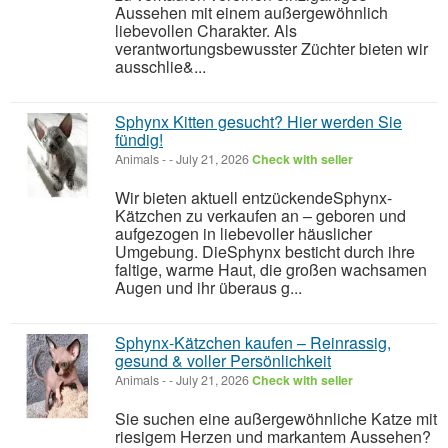
Aussehen mit einem außergewöhnlich
liebevollen Charakter. Als
verantwortungsbewusster Züchter bieten wir
ausschlie&...
Sphynx Kitten gesucht? Hier werden Sie
fündig!
Animals
-
-
July 21, 2026
Check with seller
Wir bieten aktuell entzückendeSphynx-
Kätzchen zu verkaufen an – geboren und
aufgezogen in liebevoller häuslicher
Umgebung. DieSphynx besticht durch ihre
faltige, warme Haut, die großen wachsamen
Augen und ihr überaus g...
Sphynx-Kätzchen kaufen – Reinrassig,
gesund & voller Persönlichkeit
Animals
-
-
July 21, 2026
Check with seller
Sie suchen eine außergewöhnliche Katze mit
riesigem Herzen und markantem Aussehen?