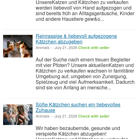
UnsereKatzen und Kätzchen zu verkaufen
werden liebevoll von Hand aufgezogen und
sind bereits früh an Alltagsgeräusche, Kinder
und andere Haustiere gew&o...
Reinrassige & liebevoll aufgezogene
Kätzchen abzugeben
Animals
-
-
July 21, 2026
Check with seller
Auf der Suche nach einem treuen Begleiter
mit vier Pfoten? Unsere aktuellenKatzen und
Kätzchen zu verkaufen wachsen in familiärer
Umgebung auf, umgeben von Zuneigung,
Spielzeug und viel Aufmerksamkeit. Dadurch
sind sie von Anfang an mensche...
Süße Kätzchen suchen ein liebevolles
Zuhause
Animals
-
-
July 21, 2026
Check with seller
Wir haben bezaubernde, gesunde und
verspielte Kätzchen abzugeben!