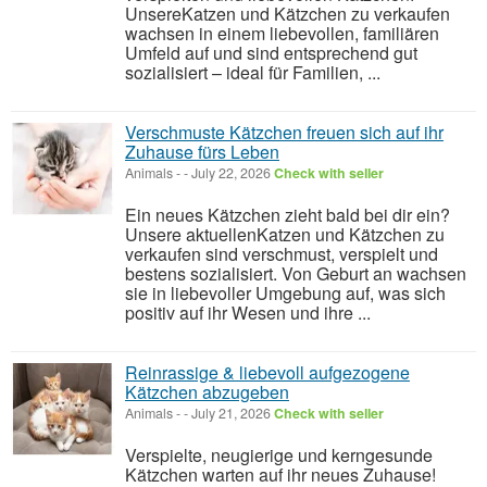
UnsereKatzen und Kätzchen zu verkaufen
wachsen in einem liebevollen, familiären
Umfeld auf und sind entsprechend gut
sozialisiert – ideal für Familien, ...
Verschmuste Kätzchen freuen sich auf ihr
Zuhause fürs Leben
Animals
-
-
July 22, 2026
Check with seller
Ein neues Kätzchen zieht bald bei dir ein?
Unsere aktuellenKatzen und Kätzchen zu
verkaufen sind verschmust, verspielt und
bestens sozialisiert. Von Geburt an wachsen
sie in liebevoller Umgebung auf, was sich
positiv auf ihr Wesen und ihre ...
Reinrassige & liebevoll aufgezogene
Kätzchen abzugeben
Animals
-
-
July 21, 2026
Check with seller
Verspielte, neugierige und kerngesunde
Kätzchen warten auf ihr neues Zuhause!