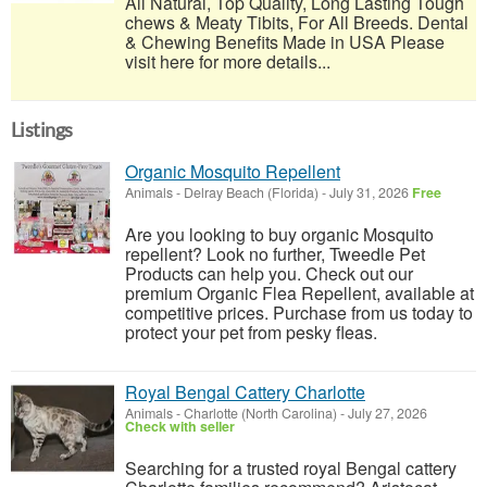
All Natural, Top Quality, Long Lasting Tough
chews & Meaty Tibits, For All Breeds. Dental
& Chewing Benefits Made in USA Please
visit here for more details...
Listings
Organic Mosquito Repellent
Animals
-
Delray Beach (Florida)
-
July 31, 2026
Free
Are you looking to buy organic Mosquito
repellent? Look no further, Tweedle Pet
Products can help you. Check out our
premium Organic Flea Repellent, available at
competitive prices. Purchase from us today to
protect your pet from pesky fleas.
Royal Bengal Cattery Charlotte
Animals
-
Charlotte (North Carolina)
-
July 27, 2026
Check with seller
Searching for a trusted royal Bengal cattery