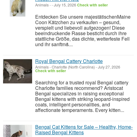
Animals
-
-
July 15, 2026
Check with seller
Entdecken Sie unsere majestätischenMaine
Coon Kätzchen zu verkaufen – gesund,
verspielt und liebevoll aufgezogen! Diese
beeindruckende Rasse besticht durch ihre
stattliche Größe, das dichte, wetterfeste Fell
und ihr sanftm&...
Royal Bengal Cattery Charlotte
Animals
-
Charlotte (North Carolina)
-
July 27, 2026
Check with seller
Searching for a trusted royal Bengal cattery
Charlotte families recommend? Aristocat
Bengal specializes in raising exceptional
Bengal kittens with striking leopard-inspired
coats, intelligent personalities, and
affectionate temperaments. Every kitten...
Bengal Cat Kittens for Sale – Healthy, Home-
Raised Bengal Kittens