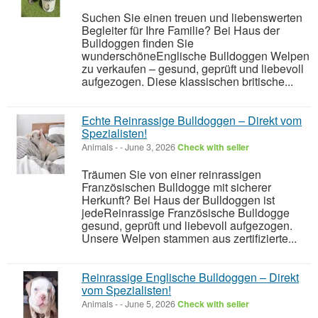
Suchen Sie einen treuen und liebenswerten
Begleiter für Ihre Familie? Bei Haus der
Bulldoggen finden Sie
wunderschöneEnglische Bulldoggen Welpen
zu verkaufen – gesund, geprüft und liebevoll
aufgezogen. Diese klassischen britische...
Echte Reinrassige Bulldoggen – Direkt vom
Spezialisten!
Animals
-
-
June 3, 2026
Check with seller
Träumen Sie von einer reinrassigen
Französischen Bulldogge mit sicherer
Herkunft? Bei Haus der Bulldoggen ist
jedeReinrassige Französische Bulldogge
gesund, geprüft und liebevoll aufgezogen.
Unsere Welpen stammen aus zertifizierte...
Reinrassige Englische Bulldoggen – Direkt
vom Spezialisten!
Animals
-
-
June 5, 2026
Check with seller